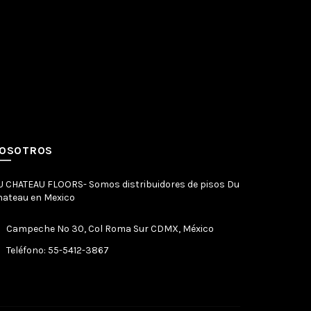
OSOTROS
U CHATEAU FLOORS- Somos distribuidores de pisos Du
hateau en Mexico
Campeche No 30, Col Roma Sur CDMX, México
Teléfono: 55-5412-3867