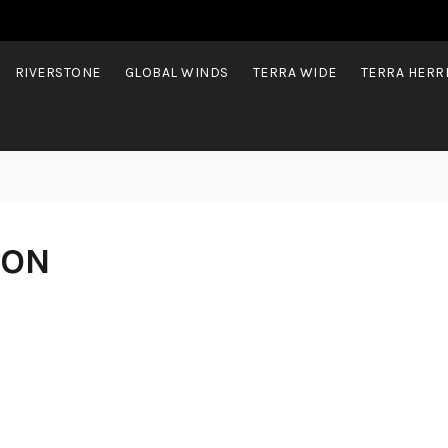
RIVERSTONE
GLOBAL WINDS
TERRA WIDE
TERRA HERR
SON