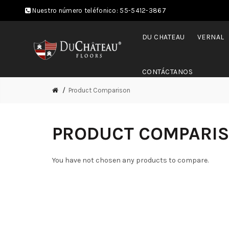
Nuestro número teléfonico:
55-5412-3867
DU CHATEAU
VERNAL
CONTÁCTANOS
Product Comparison
PRODUCT COMPARI
You have not chosen any products to compare.