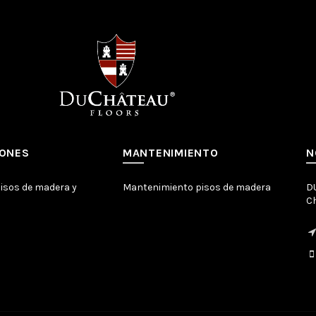
IONES
MANTENIMIENTO
N
pisos de madera y
Mantenimiento pisos de madera
D
C