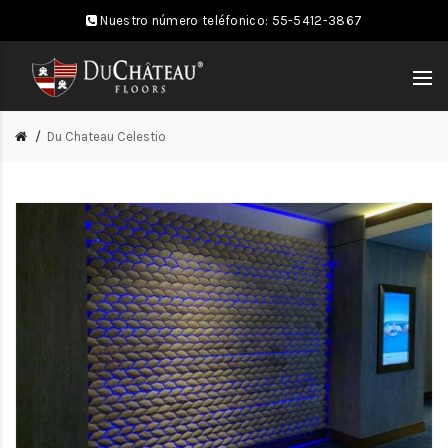
Nuestro número teléfonico:
55-5412-3867
Du Chateau Celestio