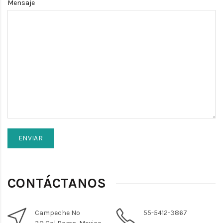
Mensaje
CONTÁCTANOS
Campeche No
55-5412-3867